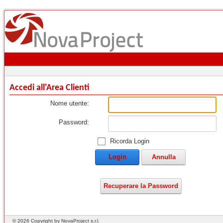
Accedi all'Area Clienti
Nome utente:
Password:
Ricorda Login
Login
Annulla
Recuperare la Password
©
2026
Copyright by NovaProject s.r.l.